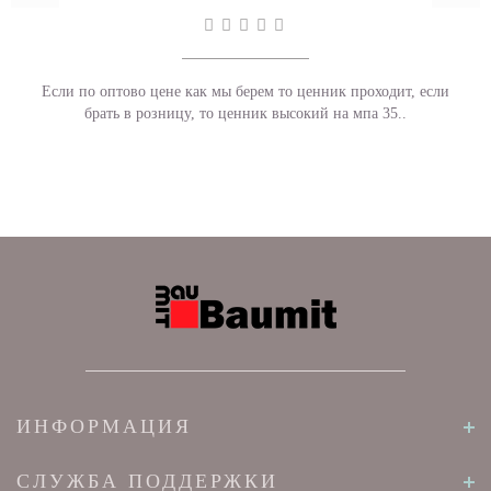
Если по оптово цене как мы берем то ценник проходит, если
брать в розницу, то ценник высокий на мпа 35..
ИНФОРМАЦИЯ
СЛУЖБА ПОДДЕРЖКИ