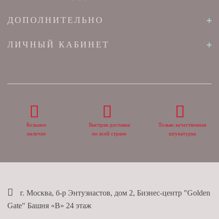
ДОПОЛНИТЕЛЬНО
ЛИЧНЫЙ КАБИНЕТ
Большое
Быстрая доставка
Только качественная
наличие
по всей стране
штукатурка
г. Москва, б-р Энтузиастов, дом 2, Бизнес-центр "Golden
Gate" Башня «B» 24 этаж