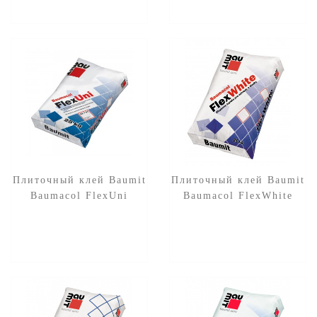
Плиточный клей Baumit
Плиточный клей Baumit
Baumacol FlexUni
Baumacol FlexWhite