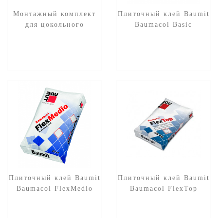
Монтажный комплект
Плиточный клей Baumit
для цокольного
Baumacol Basic
профиля Baumit
MontageSet
Плиточный клей Baumit
Плиточный клей Baumit
Baumacol FlexMedio
Baumacol FlexTop