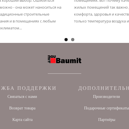
а хороший выбор. Ошибиться
помещениях. Вот почему кач
можно - она может наноситься на
жилых помещений так важно 
радиционные строительные
комфорта, здоровья и качеств
ания и в помещениях с любым
только температура воздуха и
климатом...
УЖБА ПОДДЕРЖКИ
ДОПОЛНИТЕЛЬ
Связаться с нами
Производители
Возврат товара
Подарочные сертификат
Карта сайта
Партнёры