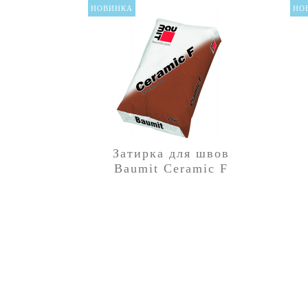
НОВИНКА
НО
Затирка для швов
Baumit Ceramic F