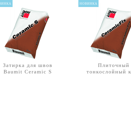
ВИНКА
НОВИНКА
Затирка для швов
Плиточный
Baumit Ceramic S
тонкослойный 
Baumit Ceramic