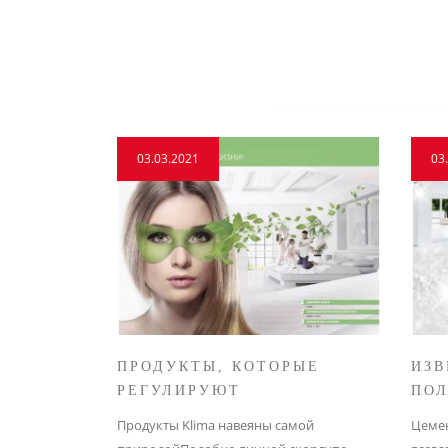
03.03.2021
03
ПРОДУКТЫ, КОТОРЫЕ
ИЗВ
РЕГУЛИРУЮТ
ПОЛ
МИКРОКЛИМАТ В ВАШЕМ
ОК
Продукты Klima навеяны самой
Цемен
ЖИЛИЩЕ