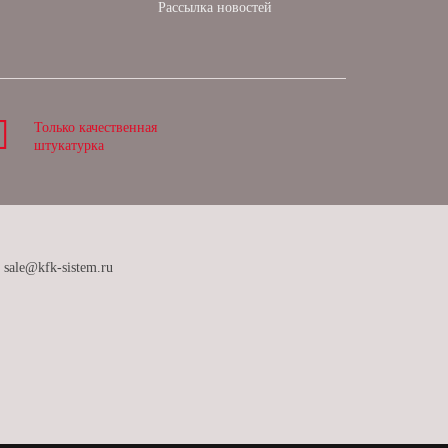
Рассылка новостей
Только качественная
штукатурка
sale@kfk-sistem.ru