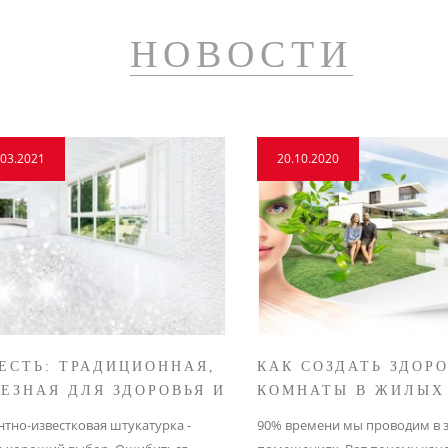
НОВОСТИ
.03.2021
20.10.2020
ЕСТЬ: ТРАДИЦИОННАЯ,
КАК СОЗДАТЬ ЗДОР
ЕЗНАЯ ДЛЯ ЗДОРОВЬЯ И
КОМНАТЫ В ЖИЛЫХ
РУЖАЮЩЕЙ СРЕДЫ
ПОМЕЩЕНИЯХ
тно-известковая штукатурка -
90% времени мы проводим в 