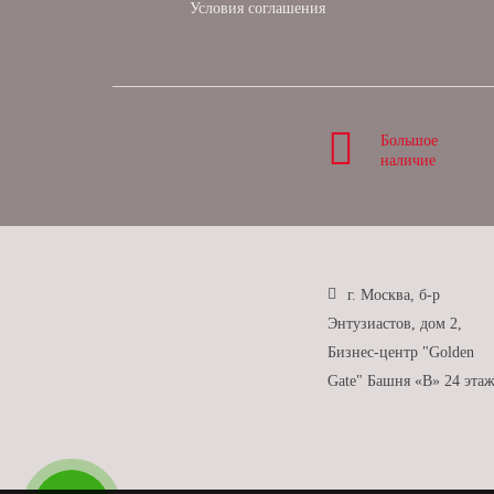
Условия соглашения
Большое
наличие
г. Москва, б-р
Энтузиастов, дом 2,
Бизнес-центр "Golden
Gate" Башня «B» 24 эта