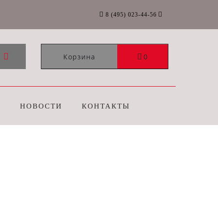
8 (495) 023-44-56
Корзина
0
Г
НОВОСТИ
КОНТАКТЫ