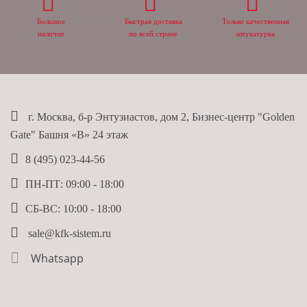
Большое
Быстрая доставка
Только качественная
наличие
по всей стране
штукатурка
г. Москва, б-р Энтузиастов, дом 2, Бизнес-центр "Golden
Gate" Башня «B» 24 этаж
8 (495) 023-44-56
ПН-ПТ: 09:00 - 18:00
СБ-ВС: 10:00 - 18:00
sale@kfk-sistem.ru
Whatsapp