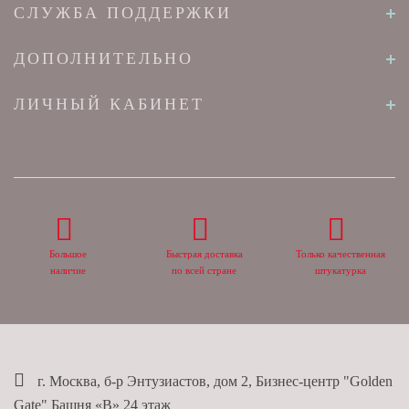
СЛУЖБА ПОДДЕРЖКИ
ДОПОЛНИТЕЛЬНО
ЛИЧНЫЙ КАБИНЕТ
Большое
Быстрая доставка
Только качественная
наличие
по всей стране
штукатурка
г. Москва, б-р Энтузиастов, дом 2, Бизнес-центр "Golden
Gate" Башня «B» 24 этаж