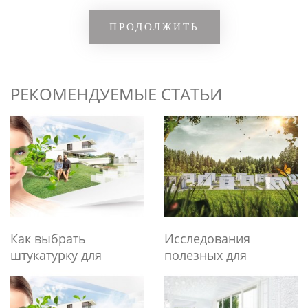
ПРОДОЛЖИТЬ
РЕКОМЕНДУЕМЫЕ СТАТЬИ
Как выбрать
Исследования
штукатурку для
полезных для
внутренних работ
здоровья
строительных
материалов