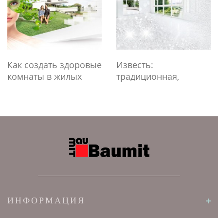
Как создать здоровые
Известь:
комнаты в жилых
традиционная,
помещениях
полезная для
здоровья и
окружающей среды
ИНФОРМАЦИЯ