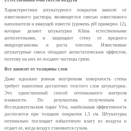
Характеристики штукатурного покрытия зависят от
известкового раствора, являющегося смесью известкового
наполнителя и вяжущей извести (уровень pH примерно 12),
которые делают штукатурки Klima естественными
антисептиками, и защищают стену от вредного
микроорганизма и роста плесени. Известковые
штукатурные смеси обладают антистатическим эффектом,
поэтому на них не оседают частицы грязи.
Все зависит от толщины слоя
Даже идеально ровная внутренняя поверхность стены
требует нанесения достаточно толстого слоя штукатурки.
Это единственный способ оптимального контроля
влажности. По результатам, полученным в
Исследовательском парке Viva, наибольшая эффективность
достигается при толщине покрытия 1,5 см. Штукатурка
оптимально поглощает избыточную влагу из воздуха и
отдает ее, когда воздух становится сухим.