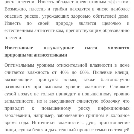
роста плесени. Известь обладает превентивным эффектом:
Возможно, плесень и грибки находятся в числе наиболее
опасных рисков, угрожающих здоровью обитателей дома.
Известь по своей природе является щелочью и
естественным антисептиком, препятствующим образованию
плесени.
Известковые штукатурные смеси являются
природными антисептиками
Оптимальным уровнем относительной влажности в доме
считается влажность от 40% до 60%. Пылевые клещи,
вызывающие приступы астмы, также благополучно
развиваются при высоком уровне влажности. Слишком
сухой воздух не только приводит к повышенному уровню
запыленности, но и высушивает слизистую оболочку, что
приводит к повышенному риску инфекционных
заболеваний, например, заболеванию гриппом в холодное
время года. Источники влажности - душ, приготовление
пищи, сушка белья и дыхательный процесс семьи состоящей