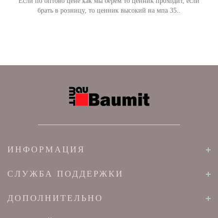
Если по оптово цене как мы берем то ценник проходит, если
брать в розницу, то ценник высокий на мпа 35..
ИНФОРМАЦИЯ
СЛУЖБА ПОДДЕРЖКИ
ДОПОЛНИТЕЛЬНО