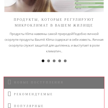
ПРОДУКТЫ, КОТОРЫЕ РЕГУЛИРУЮТ
МИКРОКЛИМАТ В ВАШЕМ ЖИЛИЩЕ
Продукты Klima навеяны самой природойПодобно яичной
скорлупе продукты Baumit Klima содержат в себе известь. Яичная
скорлупа служит защитой для цыпленка, и выступает в роли
климатич..
НОВЫЕ ПОСТУПЛЕНИЯ
РЕКОМЕНДУЕМЫЕ
ПОПУЛЯРНЫЕ