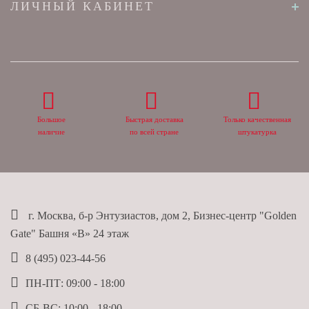
ЛИЧНЫЙ КАБИНЕТ
Большое
Быстрая доставка
Только качественная
наличие
по всей стране
штукатурка
г. Москва, б-р Энтузиастов, дом 2, Бизнес-центр "Golden
Gate" Башня «B» 24 этаж
8 (495) 023-44-56
ПН-ПТ: 09:00 - 18:00
СБ-ВС: 10:00 - 18:00