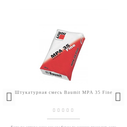
Штукатурная смесь Baumit MPA 35 Fine