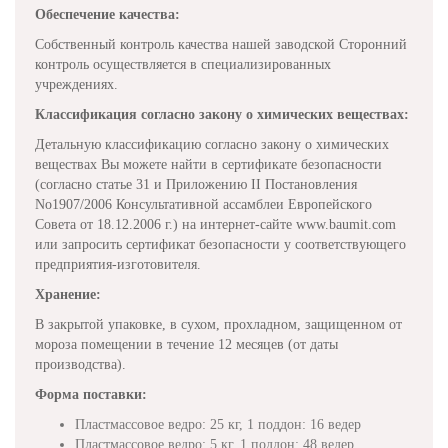
Обеспечение качества:
Собственный контроль качества нашей заводской Сторонний
контроль осуществляется в специализированных
учреждениях.
Классификация согласно закону о химических веществах:
Детальную классификацию согласно закону о химических
веществах Вы можете найти в сертификате безопасности
(согласно статье 31 и Приложению II Постановления
No1907/2006 Консультативной ассамблеи Европейского
Совета от 18.12.2006 г.) на интернет-сайте www.baumit.com
или запросить сертификат безопасности у соответствующего
предприятия-изготовителя.
Хранение:
В закрытой упаковке, в сухом, прохладном, защищенном от
мороза помещении в течение 12 месяцев (от даты
производства).
Форма поставки:
Пластмассовое ведро: 25 кг, 1 поддон: 16 ведер
Пластмассовое ведро: 5 кг, 1 поддон: 48 ведер