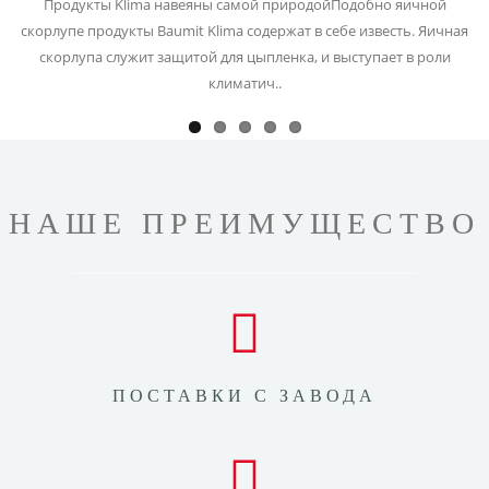
Продукты Klima навеяны самой природойПодобно яичной
скорлупе продукты Baumit Klima содержат в себе известь. Яичная
скорлупа служит защитой для цыпленка, и выступает в роли
климатич..
НАШЕ ПРЕИМУЩЕСТВО
ПОСТАВКИ С ЗАВОДА