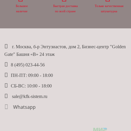
Большое
Быстрая доставка
Только качественная
наличие
по всей стране
штукатурка
г. Москва, б-р Энтузиастов, дом 2, Бизнес-центр "Golden
Gate" Башня «B» 24 этаж
8 (495) 023-44-56
ПН-ПТ: 09:00 - 18:00
СБ-ВС: 10:00 - 18:00
sale@kfk-sistem.ru
Whatsapp