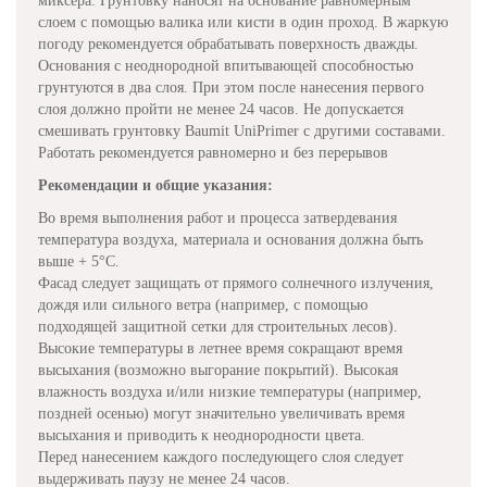
миксера. Грунтовку наносят на основание равномерным
слоем с помощью валика или кисти в один проход. В жаркую
погоду рекомендуется обрабатывать поверхность дважды.
Основания с неоднородной впитывающей способностью
грунтуются в два слоя. При этом после нанесения первого
слоя должно пройти не менее 24 часов. Не допускается
смешивать грунтовку Baumit UniPrimer с другими составами.
Работать рекомендуется равномерно и без перерывов
Рекомендации и общие указания:
Во время выполнения работ и процесса затвердевания
температура воздуха, материала и основания должна быть
выше + 5°C.
Фасад следует защищать от прямого солнечного излучения,
дождя или сильного ветра (например, с помощью
подходящей защитной сетки для строительных лесов).
Высокие температуры в летнее время сокращают время
высыхания (возможно выгорание покрытий). Высокая
влажность воздуха и/или низкие температуры (например,
поздней осенью) могут значительно увеличивать время
высыхания и приводить к неоднородности цвета.
Перед нанесением каждого последующего слоя следует
выдерживать паузу не менее 24 часов.