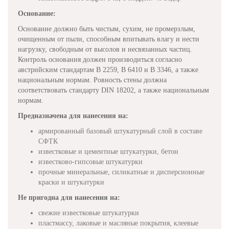
Основание:
Основание должно быть чистым, сухим, не промерзлым,
очищенным от пыли, способным впитывать влагу и нести
нагрузку, свободным от высолов и несвязанных частиц.
Контроль основания должен производиться согласно
австрийским стандартам B 2259, B 6410 и B 3346, а также
национальным нормам. Ровность стены должна
соответствовать стандарту DIN 18202, а также национальным
нормам.
Предназначена для нанесения на:
армированный базовый штукатурный слой в составе
СФТК
известковые и цементные штукатурки, бетон
известково-гипсовые штукатурки
прочные минеральные, силикатные и дисперсионные
краски и штукатурки
Не пригодна для нанесения на:
свежие известковые штукатурки
пластмассу, лаковые и масляные покрытия, клеевые