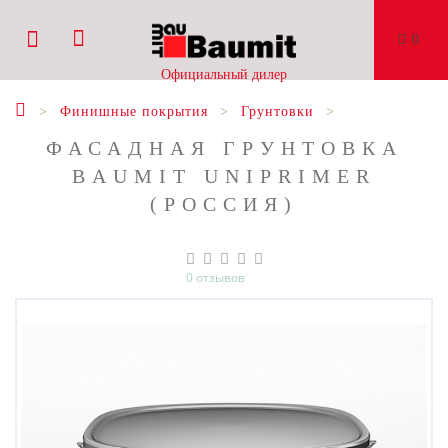
0
Официальный дилер
Финишные покрытия
Грунтовки
ФАСАДНАЯ ГРУНТОВКА
BAUMIT UNIPRIMER
(РОССИЯ)
0 отзывов